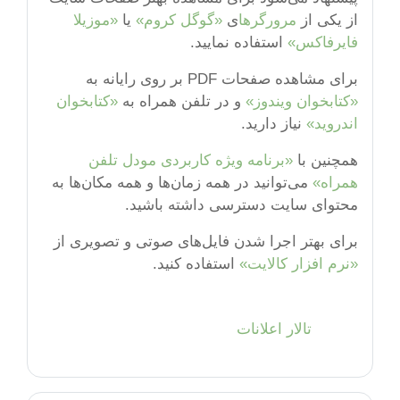
از یکی از
مرورگرها
ی
«گوگل کروم»
یا
«موزیلا
فایرفاکس»
استفاده نمایید.
برای مشاهده صفحات PDF بر روی رایانه به
«کتابخوان ویندوز»
و در تلفن همراه به
«کتابخوان
اندروید»
نیاز دارید.
همچنین با
«برنامه ویژه کاربردی مودل تلفن
همراه»
می‌توانید در همه زمان‌ها و همه مکان‌ها به
محتوای سایت دسترسی داشته باشید.
برای بهتر اجرا شدن فایل‌های صوتی و تصویری از
«نرم افزار کالایت»
استفاده کنید.
تالار گفتگو
تالار اعلانات