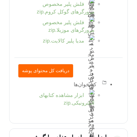
فلش پلیر مخصوص
مرورگرهای گوکل کروم.zip
فلش پلیر مخصوص
مرورگرهای موزیلا.zip
مدیا پلیر کالایت.zip
دریافت کل محتوای پوشه
کتابخوان‌ها
ابزار مشاهده کتابهای
الکترونیکی.zip